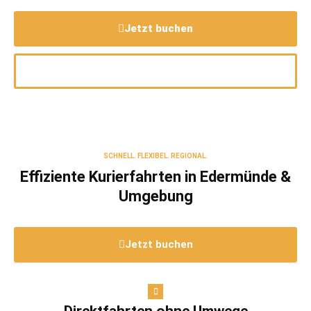
Jetzt buchen
0561-510 50 60
SCHNELL. FLEXIBEL. REGIONAL.
Effiziente Kurierfahrten in Edermünde &
Umgebung
Jetzt buchen