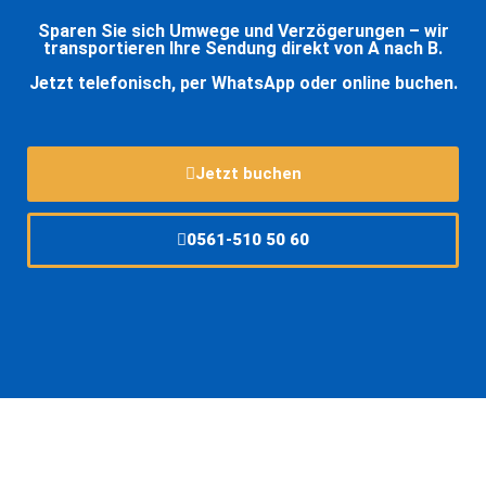
Sparen Sie sich Umwege und Verzögerungen – wir
transportieren Ihre Sendung direkt von A nach B.
Jetzt telefonisch, per WhatsApp oder online buchen.
Jetzt buchen
0561-510 50 60