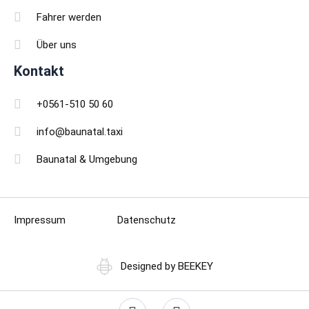
Fahrer werden
Über uns
Kontakt
+0561-510 50 60
info@baunatal.taxi
Baunatal & Umgebung
Impressum
Datenschutz
Designed by BEEKEY
F
I