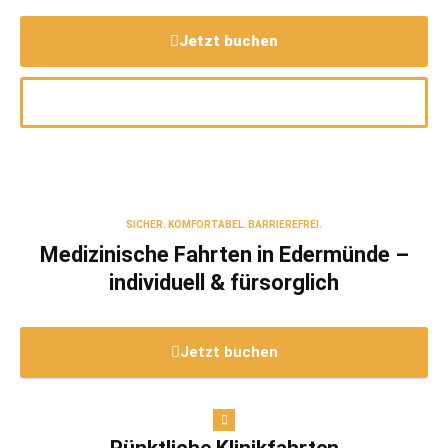
Jetzt buchen
0561-510 50 60
SICHER. KOMFORTABEL. BARRIEREFREI.
Medizinische Fahrten in Edermünde –
individuell & fürsorglich
Jetzt buchen